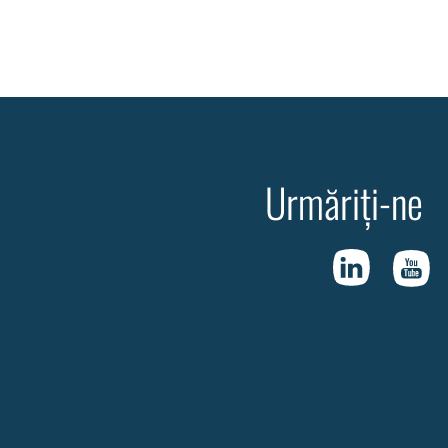
Urmăriți-ne