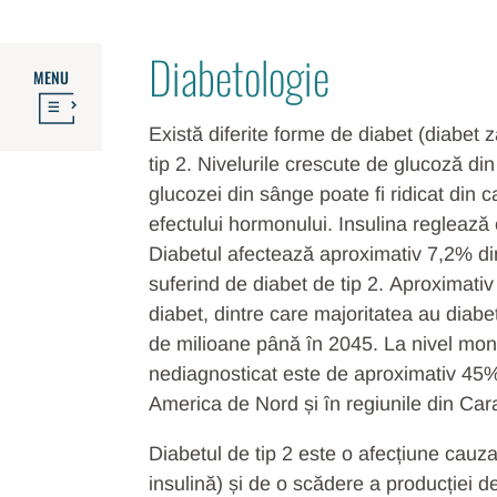
Diabetologie
MENU
Există diferite forme de diabet (diabet z
tip 2. Nivelurile crescute de glucoză di
glucozei din sânge poate fi ridicat din 
efectului hormonului. Insulina reglează 
Diabetul afectează aproximativ 7,2% di
suferind de diabet de tip 2. Aproximati
diabet, dintre care majoritatea au diab
de milioane până în 2045. La nivel mond
nediagnosticat este de aproximativ 45%,
America de Nord și în regiunile din Car
Diabetul de tip 2 este o afecțiune cauzat
insulină) și de o scădere a producției de