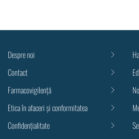
Despre noi
Ha
Contact
Ed
Farmacovigilență
No
Etica în afaceri și conformitatea
Me
Confidenţialitate
Se