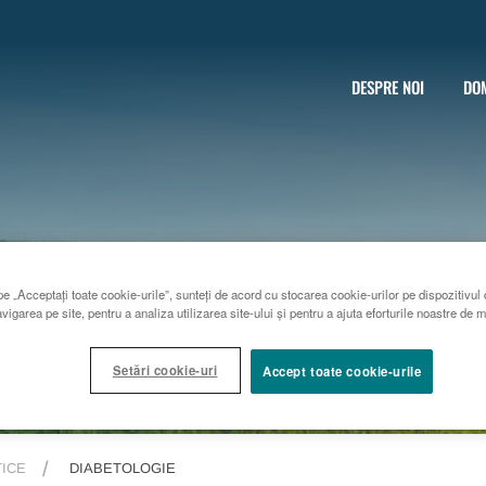
DESPRE NOI
DOM
e „Acceptați toate cookie-urile”, sunteți de acord cu stocarea cookie-urilor pe dispozitivul 
vigarea pe site, pentru a analiza utilizarea site-ului și pentru a ajuta eforturile noastre de 
Setări cookie-uri
Accept toate cookie-urile
ICE
DIABETOLOGIE