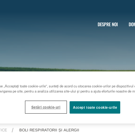
DESPRE NOI
DOM
e „Acceptați toate cookie-urile”, sunteți de acord cu stocarea cookie-urilor pe dispozitivul 
vigarea pe site, pentru a analiza utilizarea site-ului și pentru a ajuta eforturile noastre de 
Setări cookie-uri
Accept toate cookie-urile
ICE
BOLI RESPIRATORII ȘI ALERGII