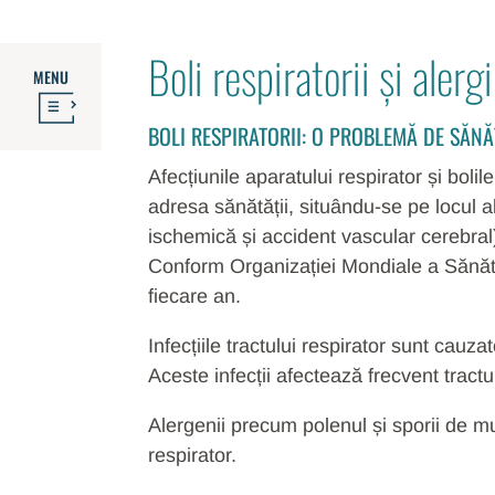
Boli respiratorii și alergi
MENU
BOLI RESPIRATORII: O PROBLEMĂ DE SĂN
Afecțiunile aparatului respirator și bol
adresa sănătății, situându-se pe locul a
ischemică și accident vascular cerebral
Conform Organizației Mondiale a Sănătăți
fiecare an.
Infecțiile tractului respirator sunt cauza
Aceste infecții afectează frecvent tract
Alergenii precum polenul și sporii de m
respirator.