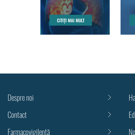
CITIȚI MAI MULT
Despre noi
Ha
Contact
Ed
Farmacovigilență
No