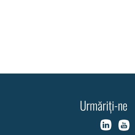
Urmăriți-ne