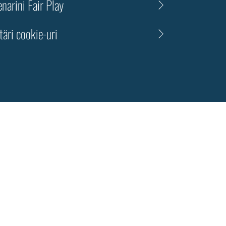
narini Fair Play
tări cookie-uri