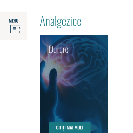
Analgezice
MENU
Durere
CITIȚI MAI MULT