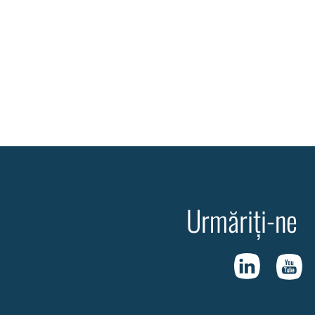
Urmăriți-ne