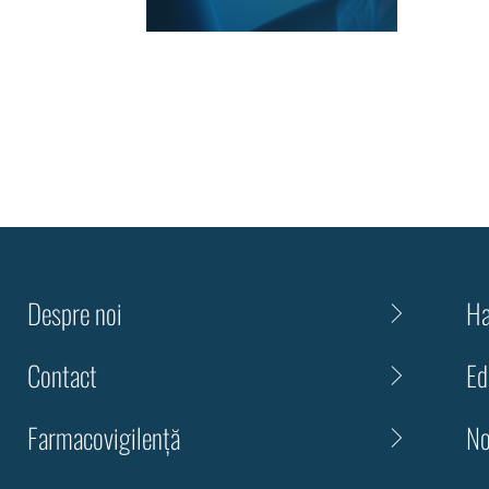
Despre noi
Ha
Contact
Ed
Farmacovigilență
No